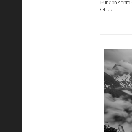
Bundan sonra 
Oh be ………..