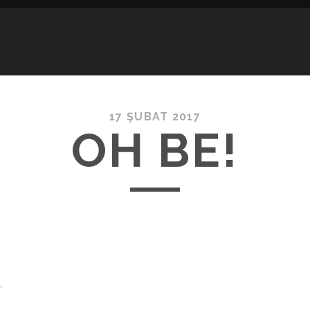
17 ŞUBAT 2017
OH BE!
,
,