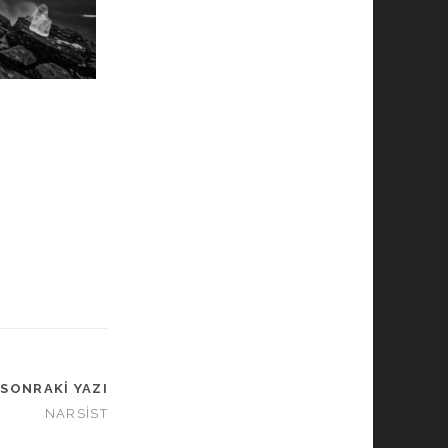
SONRAKI YAZI
NARSİST