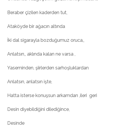
Beraber çizilen kaderden tut,
Ataköyde bir ağacın altında
İki dal sigarayla bozduğumuz oruca,,
Anlatsın,, aklında kalan ne varsa ,
Yaseminden, şiirlerden sarhoşluklardan
Anlatsın, anlatsın işte,
Hatta isterse konuşsun arkamdan ,ileri geri
Desin diyebildiğini dilediğince,
Desinde