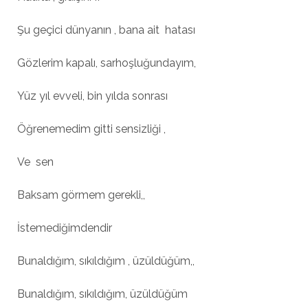
Şu geçici dünyanın , bana ait hatası
Gözlerim kapalı, sarhoşluğundayım,
Yüz yıl evveli, bin yılda sonrası
Öğrenemedim gitti sensizliği ,
Ve sen
Baksam görmem gerekli,,
İstemediğimdendir
Bunaldığım, sıkıldığım , üzüldüğüm,,
Bunaldığım, sıkıldığım, üzüldüğüm