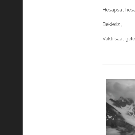
Hesapsa , hes
Bekleriz ,
Vakti saat gele