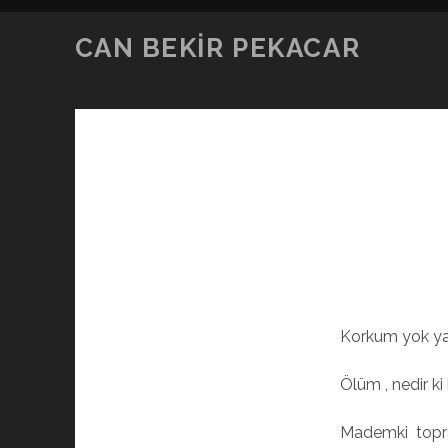
CAN BEKIR PEKACAR
Korkum yok yar
Ölüm , nedir ki
Mademki topra