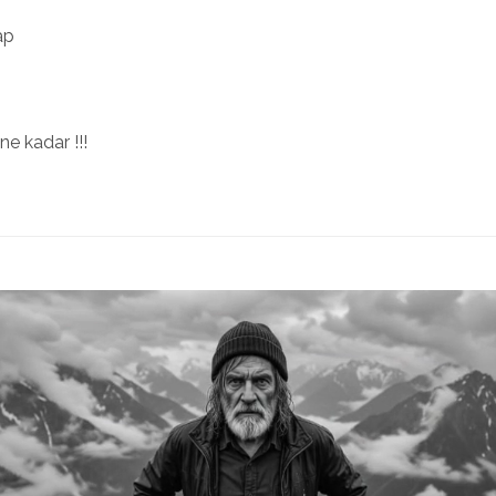
ap
ne kadar !!!