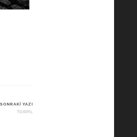
SONRAKI YAZI
TORPİL