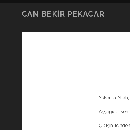
CAN BEKIR PEKACAR
Yukarda Allah,
Aşşağıda sen
Çık işin içinden 