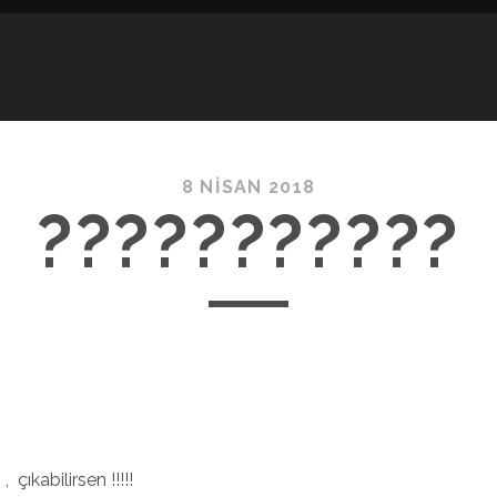
8 NISAN 2018
???????????
, çıkabilirsen !!!!!