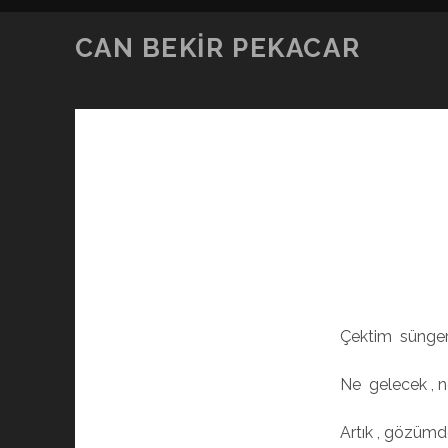
CAN BEKIR PEKACAR
Çektim sünge
Ne gelecek , 
Artık , gözümde 