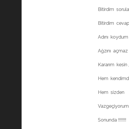
Bitirdim sorular
Bitirdim cevap
Adını koydum
Ağzını açmaz
Kararım kesin 
Hem kendimd
Hem sizden
Vazgeçiyorum
Sonunda !!!!!!!