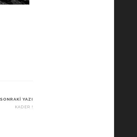
SONRAKI YAZI
KADER !