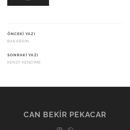
ÖNCEKI YAZI
BAKARSIN
SONRAKI YAZI
KENDİ KENDİME
CAN BEKIR PEKACAR
instagram
whatsapp