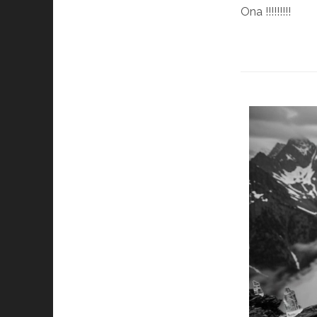
Ona !!!!!!!!!