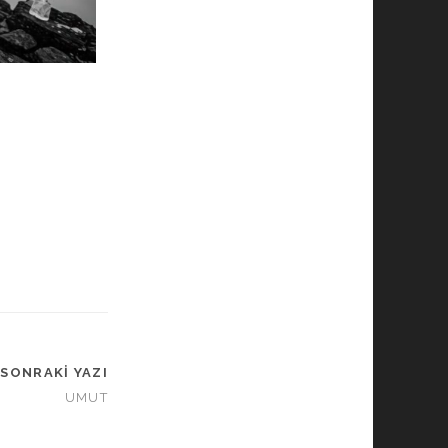
SONRAKI YAZI
UMUT