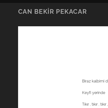
CAN BEKIR PEKACAR
Biraz kalbimi 
Keyfi yerinde
Tıkır , tıkır , tıkır ,