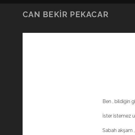
CAN BEKIR PEKACAR
Ben , bildiğin gi
İster istemez
Sabah akşam , 