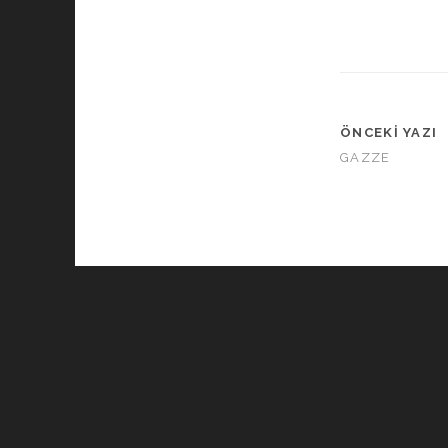
ÖNCEKI YAZI
GAZZE