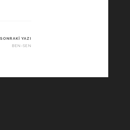
SONRAKI YAZI
BEN-SEN