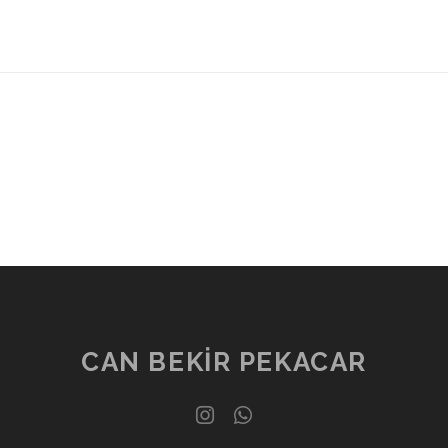
CAN BEKIR PEKACAR
instagram
whatsapp