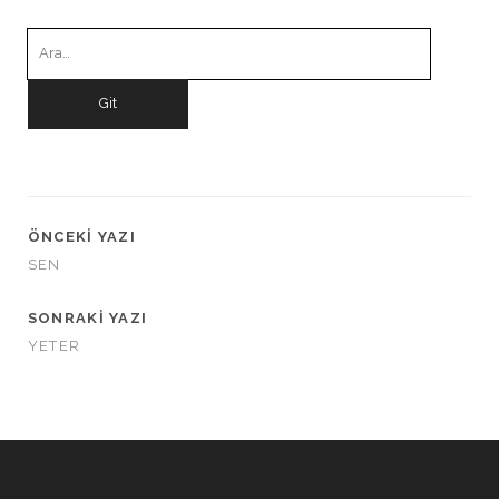
Ara:
ÖNCEKI YAZI
SEN
SONRAKI YAZI
YETER