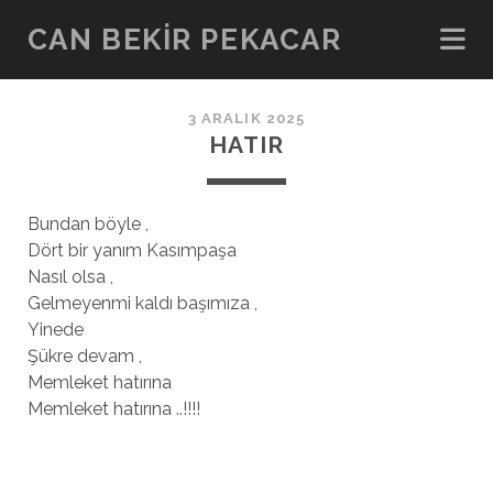
CAN BEKIR PEKACAR
3 ARALIK 2025
HATIR
Bundan böyle ,
Dört bir yanım Kasımpaşa
Nasıl olsa ,
Gelmeyenmi kaldı başımıza ,
Yinede
Şükre devam ,
Memleket hatırına
Memleket hatırına ..!!!!