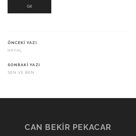
ÖNCEKI YAZI
HAYAL
SONRAKI YAZI
SEN VE BEN
CAN BEKIR PEKACAR