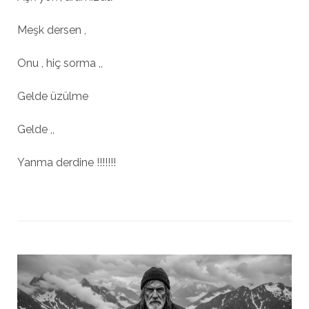
Meşk dersen ,
Onu , hiç sorma ,,
Gelde üzülme
Gelde ,,
Yanma derdine !!!!!!!