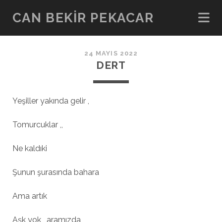
CAN BEKIR PEKACAR
24 MAYIS 2022
DERT
Yeşiller yakında gelir ,
Tomurcuklar ,,
Ne kaldıki
Şunun şurasında bahara
Ama artık
Aşk yok , aramızda