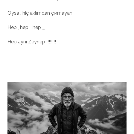
Oysa , hiç aklımdan çıkmayan
Hep , hep ,, hep ,,,
Hep aynı Zeynep !!!!!!!!