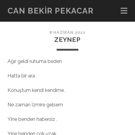
CAN BEKIR PEKACAR
8 HAZIRAN 2022
ZEYNEP
Ağır geldi ruhuma beden
Hatta bir ara
Konuştum kendi kendime ,
Ne zaman İzmire gelsem
Yine benden habersiz ,
Yine benden çok uzak ,